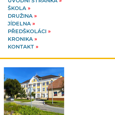
ÚVODNÍ STRÁNKA
ŠKOLA
DRUŽINA
JÍDELNA
PŘEDŠKOLÁCI
KRONIKA
KONTAKT