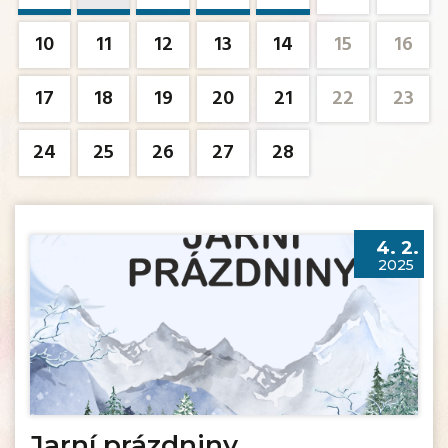
10
11
12
13
14
15
16
17
18
19
20
21
22
23
24
25
26
27
28
4. 2.
2025
Jarní prázdniny