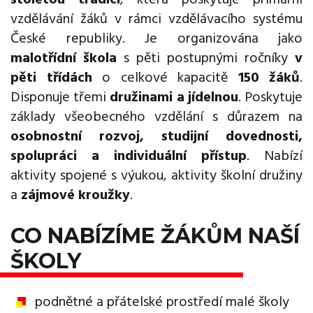
vzdělávání žáků v rámci vzdělávacího systému
České republiky. Je organizována jako
malotřídní škola
s pěti postupnými ročníky
v
pěti třídách
o celkové kapacitě
150 žáků
.
Disponuje třemi
družinami a jídelnou
. Poskytuje
základy všeobecného vzdělání s důrazem na
osobnostní rozvoj, studijní dovednosti,
spolupráci a individuální přístup
. Nabízí
aktivity spojené s výukou, aktivity školní družiny
a
zájmové kroužky
.
CO NABÍZÍME ŽÁKŮM NAŠÍ
ŠKOLY
podnětné a přátelské prostředí malé školy