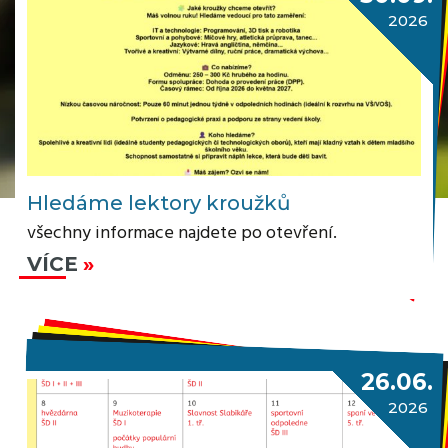
2026
Hledáme lektory kroužků
všechny informace najdete po otevření.
VÍCE
26.06.
2026