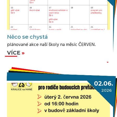
Něco se chystá
plánované akce naší školy na měsíc ČERVEN.
VÍCE
02.06.
2026