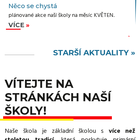
Něco se chystá
plánované akce naší školy na měsíc KVĚTEN.
VÍCE
STARŠÍ AKTUALITY »
VÍTEJTE NA
STRÁNKÁCH NAŠÍ
ŠKOLY!
Naše škola je základní školou s
více než
stoletou tradicí
, která poskytuje primární