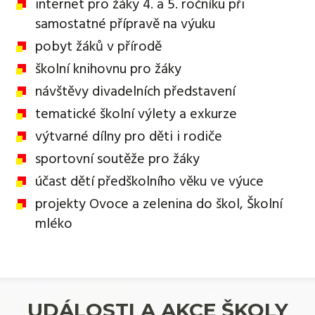
internet pro žáky 4. a 5. ročníku při
samostatné přípravě na výuku
pobyt žáků v přírodě
školní knihovnu pro žáky
návštěvy divadelních představení
tematické školní výlety a exkurze
výtvarné dílny pro děti i rodiče
sportovní soutěže pro žáky
účast dětí předškolního věku ve výuce
projekty Ovoce a zelenina do škol, Školní
mléko
UDÁLOSTI A AKCE ŠKOLY