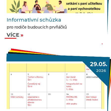
Informativní schůzka
pro rodiče budoucích prvňáčků
VÍCE
29.05.
2026