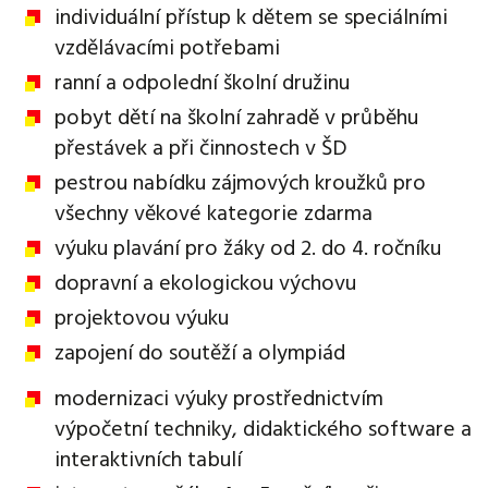
individuální přístup k dětem se speciálními
vzdělávacími potřebami
ranní a odpolední školní družinu
pobyt dětí na školní zahradě v průběhu
přestávek a při činnostech v ŠD
pestrou nabídku zájmových kroužků pro
všechny věkové kategorie zdarma
výuku plavání pro žáky od 2. do 4. ročníku
dopravní a ekologickou výchovu
projektovou výuku
zapojení do soutěží a olympiád
modernizaci výuky prostřednictvím
výpočetní techniky, didaktického software a
interaktivních tabulí