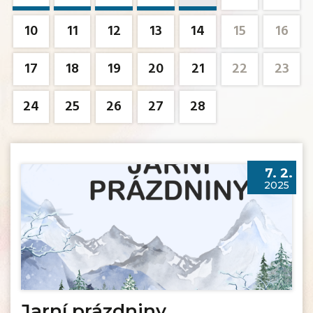
10
11
12
13
14
15
16
17
18
19
20
21
22
23
24
25
26
27
28
7. 2.
2025
Jarní prázdniny