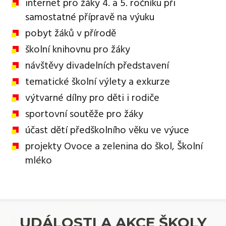
internet pro žáky 4. a 5. ročníku při
samostatné přípravě na výuku
pobyt žáků v přírodě
školní knihovnu pro žáky
návštěvy divadelních představení
tematické školní výlety a exkurze
výtvarné dílny pro děti i rodiče
sportovní soutěže pro žáky
účast dětí předškolního věku ve výuce
projekty Ovoce a zelenina do škol, Školní
mléko
UDÁLOSTI A AKCE ŠKOLY