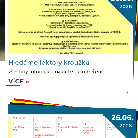
2026
Hledáme lektory kroužků
všechny informace najdete po otevření.
VÍCE
26.06.
2026