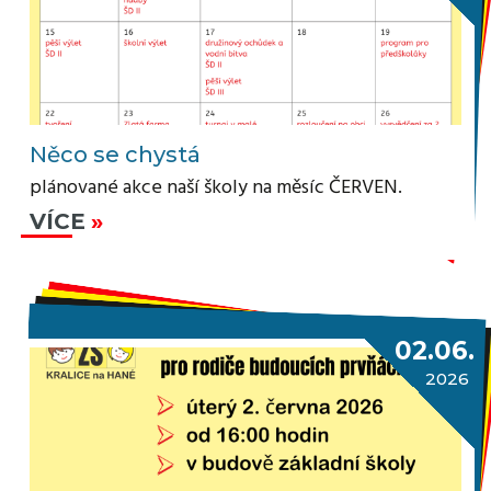
Něco se chystá
plánované akce naší školy na měsíc ČERVEN.
VÍCE
02.06.
2026