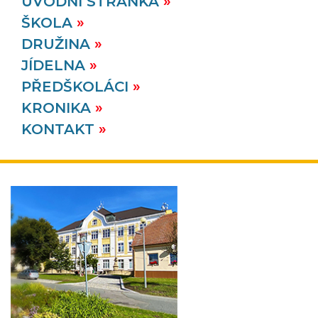
ÚVODNÍ STRÁNKA
ŠKOLA
DRUŽINA
JÍDELNA
PŘEDŠKOLÁCI
KRONIKA
KONTAKT