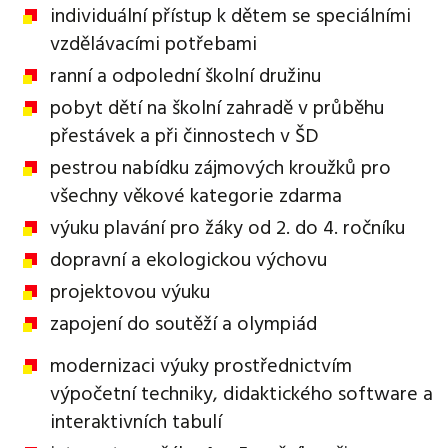
individuální přístup k dětem se speciálními
vzdělávacími potřebami
ranní a odpolední školní družinu
pobyt dětí na školní zahradě v průběhu
přestávek a při činnostech v ŠD
pestrou nabídku zájmových kroužků pro
všechny věkové kategorie zdarma
výuku plavání pro žáky od 2. do 4. ročníku
dopravní a ekologickou výchovu
projektovou výuku
zapojení do soutěží a olympiád
modernizaci výuky prostřednictvím
výpočetní techniky, didaktického software a
interaktivních tabulí