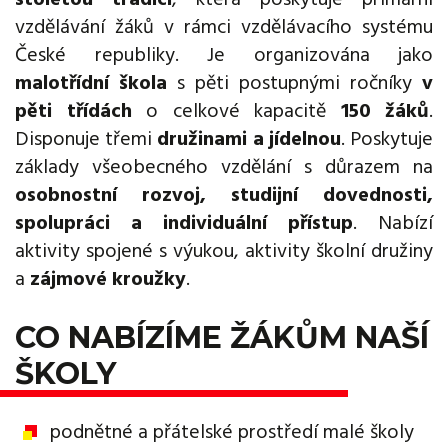
vzdělávání žáků v rámci vzdělávacího systému
České republiky. Je organizována jako
malotřídní škola
s pěti postupnými ročníky
v
pěti třídách
o celkové kapacitě
150 žáků
.
Disponuje třemi
družinami a jídelnou
. Poskytuje
základy všeobecného vzdělání s důrazem na
osobnostní rozvoj, studijní dovednosti,
spolupráci a individuální přístup
. Nabízí
aktivity spojené s výukou, aktivity školní družiny
a
zájmové kroužky
.
CO NABÍZÍME ŽÁKŮM NAŠÍ
ŠKOLY
podnětné a přátelské prostředí malé školy