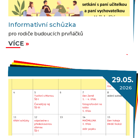
Informativní schůzka
pro rodiče budoucích prvňáčků
VÍCE
29.05.
2026