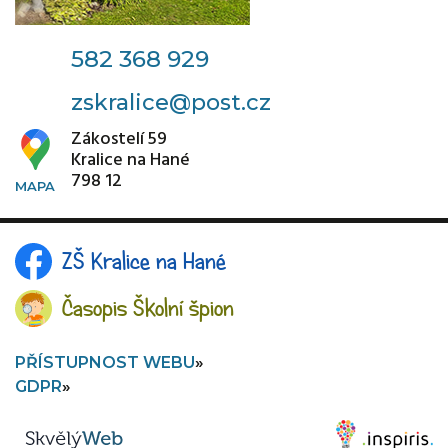
582 368 929
zskralice@post.cz
Zákostelí 59
Kralice na Hané
798 12
ZŠ Kralice na Hané
Časopis Školní špion
PŘÍSTUPNOST WEBU
GDPR