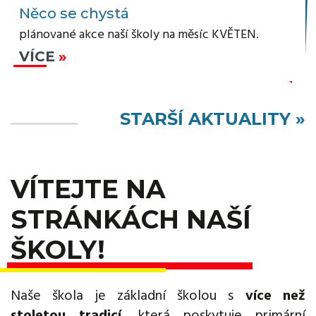
Něco se chystá
plánované akce naší školy na měsíc KVĚTEN.
VÍCE
STARŠÍ AKTUALITY »
VÍTEJTE NA
STRÁNKÁCH NAŠÍ
ŠKOLY!
Naše škola je základní školou s
více než
stoletou tradicí
, která poskytuje primární