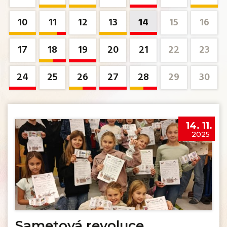
10
11
12
13
14
15
16
17
18
19
20
21
22
23
24
25
26
27
28
29
30
14. 11.
2025
Sametová revoluce