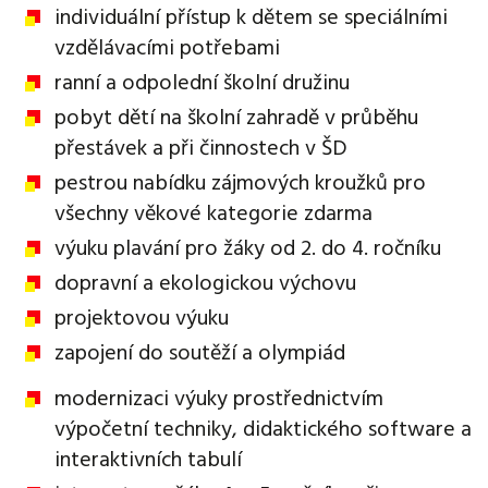
individuální přístup k dětem se speciálními
vzdělávacími potřebami
ranní a odpolední školní družinu
pobyt dětí na školní zahradě v průběhu
přestávek a při činnostech v ŠD
pestrou nabídku zájmových kroužků pro
všechny věkové kategorie zdarma
výuku plavání pro žáky od 2. do 4. ročníku
dopravní a ekologickou výchovu
projektovou výuku
zapojení do soutěží a olympiád
modernizaci výuky prostřednictvím
výpočetní techniky, didaktického software a
interaktivních tabulí