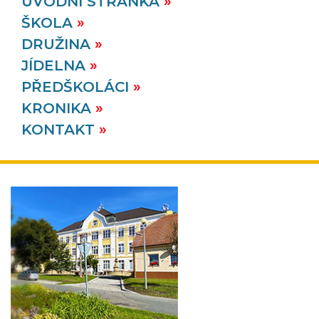
ÚVODNÍ STRÁNKA
VÍCE
ŠKOLA
DRUŽINA
JÍDELNA
PŘEDŠKOLÁCI
KRONIKA
KONTAKT