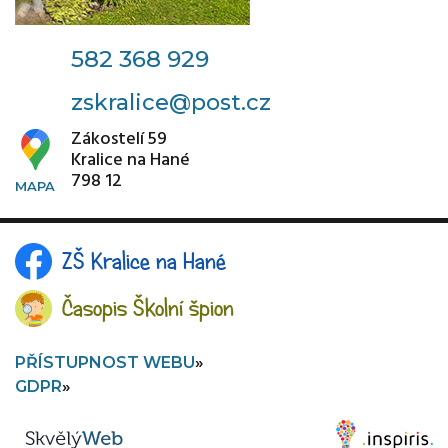
582 368 929
zskralice@post.cz
Zákostelí 59
Kralice na Hané
798 12
ZŠ Kralice na Hané
Časopis Školní špion
PŘÍSTUPNOST WEBU
GDPR