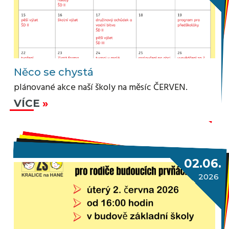
Něco se chystá
plánované akce naší školy na měsíc ČERVEN.
VÍCE
02.06.
2026