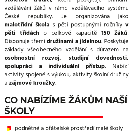
vzdělávání žáků v rámci vzdělávacího systému
České republiky. Je organizována jako
malotřídní škola
s pěti postupnými ročníky
v
pěti třídách
o celkové kapacitě
150 žáků
.
Disponuje třemi
družinami a jídelnou
. Poskytuje
základy všeobecného vzdělání s důrazem na
osobnostní rozvoj, studijní dovednosti,
spolupráci a individuální přístup
. Nabízí
aktivity spojené s výukou, aktivity školní družiny
a
zájmové kroužky
.
CO NABÍZÍME ŽÁKŮM NAŠÍ
ŠKOLY
podnětné a přátelské prostředí malé školy