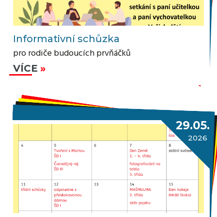
Informativní schůzka
pro rodiče budoucích prvňáčků
VÍCE
29.05.
2026