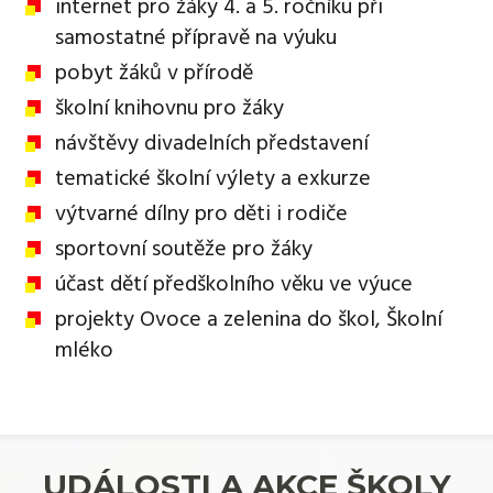
internet pro žáky 4. a 5. ročníku při
samostatné přípravě na výuku
pobyt žáků v přírodě
školní knihovnu pro žáky
návštěvy divadelních představení
tematické školní výlety a exkurze
výtvarné dílny pro děti i rodiče
sportovní soutěže pro žáky
účast dětí předškolního věku ve výuce
projekty Ovoce a zelenina do škol, Školní
mléko
UDÁLOSTI A AKCE ŠKOLY