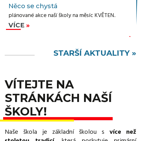
Něco se chystá
plánované akce naší školy na měsíc KVĚTEN.
VÍCE
STARŠÍ AKTUALITY »
VÍTEJTE NA
STRÁNKÁCH NAŠÍ
ŠKOLY!
Naše škola je základní školou s
více než
stoletou tradicí
, která poskytuje primární