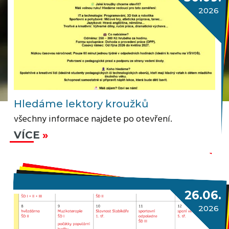
2026
Hledáme lektory kroužků
všechny informace najdete po otevření.
VÍCE
26.06.
2026