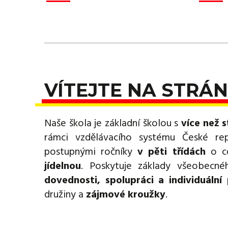
VÍTEJTE NA STRÁN
Naše škola je základní školou s
více než s
rámci vzdělávacího systému České re
postupnými ročníky
v pěti třídách
o ce
jídelnou
. Poskytuje základy všeobecn
dovednosti, spolupráci a individuální 
družiny a
zájmové kroužky
.