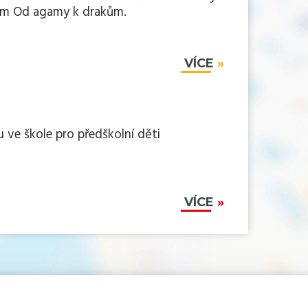
em Od agamy k drakům.
VÍCE
 ve škole pro předškolní děti
VÍCE