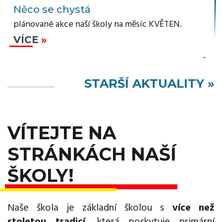
Něco se chystá
plánované akce naší školy na měsíc KVĚTEN.
VÍCE
STARŠÍ AKTUALITY »
VÍTEJTE NA
STRÁNKÁCH NAŠÍ
ŠKOLY!
Naše škola je základní školou s
více než
stoletou tradicí
, která poskytuje primární