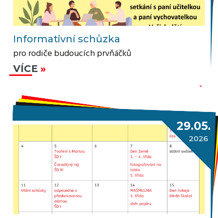
Informativní schůzka
pro rodiče budoucích prvňáčků
VÍCE
29.05.
2026