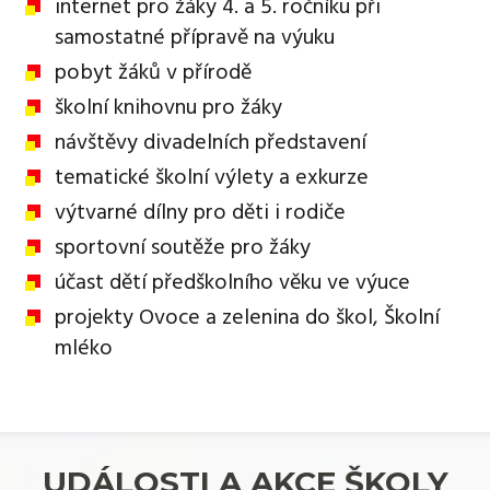
internet pro žáky 4. a 5. ročníku při
samostatné přípravě na výuku
pobyt žáků v přírodě
školní knihovnu pro žáky
návštěvy divadelních představení
tematické školní výlety a exkurze
výtvarné dílny pro děti i rodiče
sportovní soutěže pro žáky
účast dětí předškolního věku ve výuce
projekty Ovoce a zelenina do škol, Školní
mléko
UDÁLOSTI A AKCE ŠKOLY