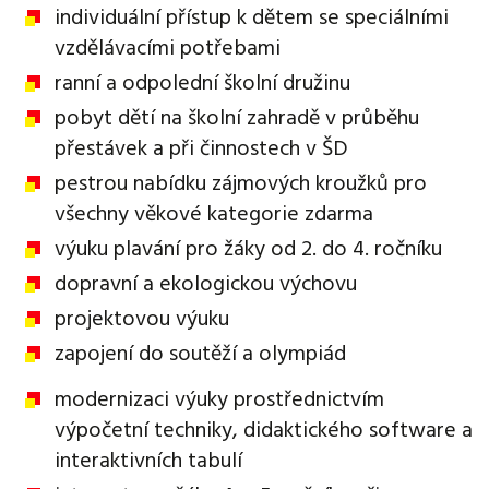
individuální přístup k dětem se speciálními
vzdělávacími potřebami
ranní a odpolední školní družinu
pobyt dětí na školní zahradě v průběhu
přestávek a při činnostech v ŠD
pestrou nabídku zájmových kroužků pro
všechny věkové kategorie zdarma
výuku plavání pro žáky od 2. do 4. ročníku
dopravní a ekologickou výchovu
projektovou výuku
zapojení do soutěží a olympiád
modernizaci výuky prostřednictvím
výpočetní techniky, didaktického software a
interaktivních tabulí