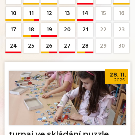
10
11
12
13
14
15
16
17
18
19
20
21
22
23
24
25
26
27
28
29
30
28. 11.
2025
turnaj ve skládání puzzle