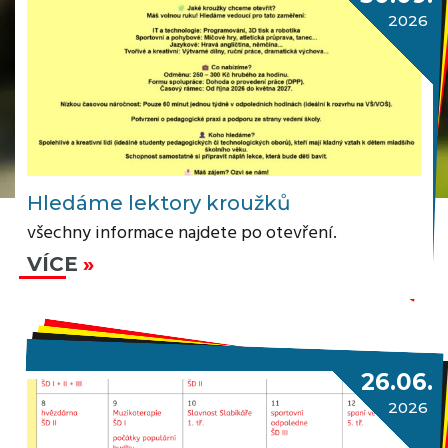
2026
Hledáme lektory kroužků
všechny informace najdete po otevření.
VÍCE
26.06.
2026