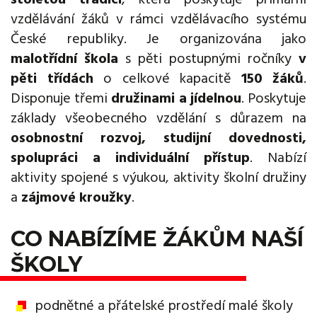
vzdělávání žáků v rámci vzdělávacího systému
České republiky. Je organizována jako
malotřídní škola
s pěti postupnými ročníky
v
pěti třídách
o celkové kapacitě
150 žáků
.
Disponuje třemi
družinami a jídelnou
. Poskytuje
základy všeobecného vzdělání s důrazem na
osobnostní rozvoj, studijní dovednosti,
spolupráci a individuální přístup
. Nabízí
aktivity spojené s výukou, aktivity školní družiny
a
zájmové kroužky
.
CO NABÍZÍME ŽÁKŮM NAŠÍ
ŠKOLY
podnětné a přátelské prostředí malé školy