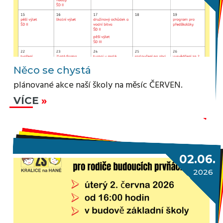
Něco se chystá
plánované akce naší školy na měsíc ČERVEN.
VÍCE
02.06.
2026