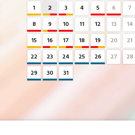
1
2
3
4
5
6
7
8
9
10
11
12
13
14
15
16
17
18
19
20
21
22
23
24
25
26
27
28
29
30
31