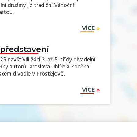
lní družiny již tradiční Vánoční
artou.
VÍCE
 představení
25 navštívili žáci 3. až 5. třídy divadelní
rky autorů Jaroslava Uhlíře a Zdeňka
kém divadle v Prostějově.
VÍCE