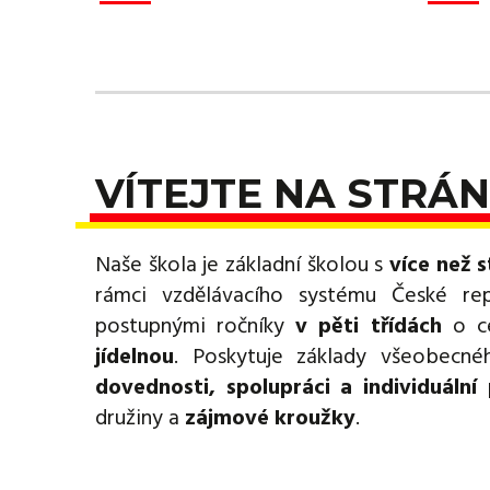
VÍTEJTE NA STRÁN
Naše škola je základní školou s
více než s
rámci vzdělávacího systému České re
postupnými ročníky
v pěti třídách
o ce
jídelnou
. Poskytuje základy všeobecn
dovednosti, spolupráci a individuální 
družiny a
zájmové kroužky
.