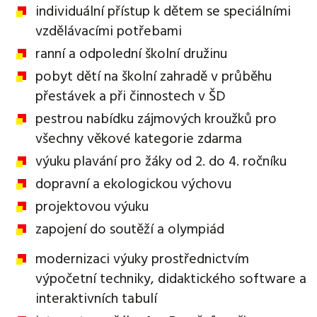
individuální přístup k dětem se speciálními
vzdělávacími potřebami
ranní a odpolední školní družinu
pobyt dětí na školní zahradě v průběhu
přestávek a při činnostech v ŠD
pestrou nabídku zájmových kroužků pro
všechny věkové kategorie zdarma
výuku plavání pro žáky od 2. do 4. ročníku
dopravní a ekologickou výchovu
projektovou výuku
zapojení do soutěží a olympiád
modernizaci výuky prostřednictvím
výpočetní techniky, didaktického software a
interaktivních tabulí