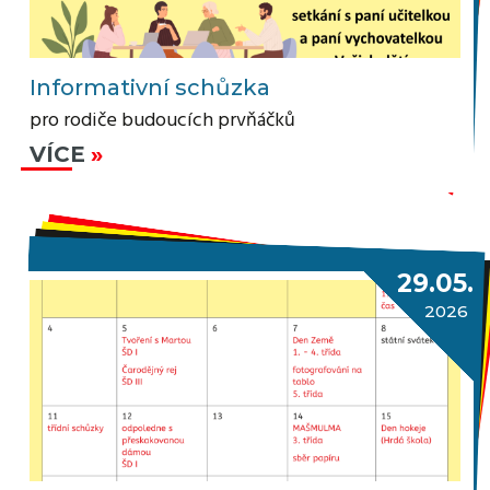
Informativní schůzka
pro rodiče budoucích prvňáčků
VÍCE
29.05.
2026