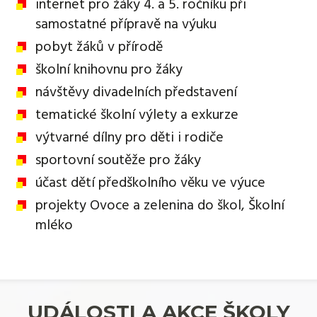
internet pro žáky 4. a 5. ročníku při
samostatné přípravě na výuku
pobyt žáků v přírodě
školní knihovnu pro žáky
návštěvy divadelních představení
tematické školní výlety a exkurze
výtvarné dílny pro děti i rodiče
sportovní soutěže pro žáky
účast dětí předškolního věku ve výuce
projekty Ovoce a zelenina do škol, Školní
mléko
UDÁLOSTI A AKCE ŠKOLY