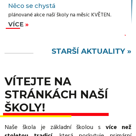
Něco se chystá
plánované akce naší školy na měsíc KVĚTEN.
VÍCE
STARŠÍ AKTUALITY »
VÍTEJTE NA
STRÁNKÁCH NAŠÍ
ŠKOLY!
Naše škola je základní školou s
více než
stoletou tradicí
, která poskytuje primární