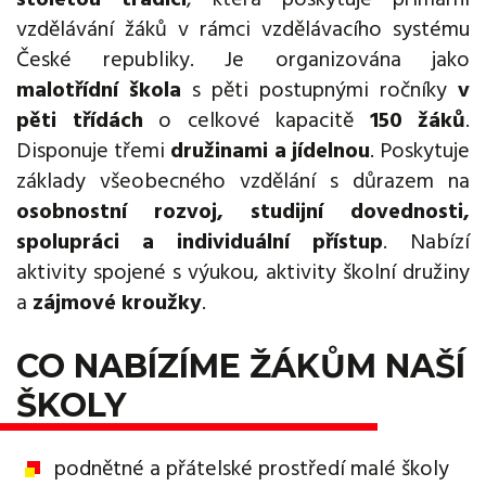
vzdělávání žáků v rámci vzdělávacího systému
České republiky. Je organizována jako
malotřídní škola
s pěti postupnými ročníky
v
pěti třídách
o celkové kapacitě
150 žáků
.
Disponuje třemi
družinami a jídelnou
. Poskytuje
základy všeobecného vzdělání s důrazem na
osobnostní rozvoj, studijní dovednosti,
spolupráci a individuální přístup
. Nabízí
aktivity spojené s výukou, aktivity školní družiny
a
zájmové kroužky
.
CO NABÍZÍME ŽÁKŮM NAŠÍ
ŠKOLY
podnětné a přátelské prostředí malé školy