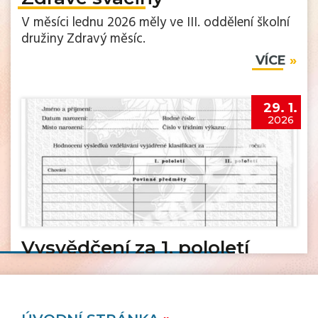
V měsíci lednu 2026 měly ve III. oddělení školní
družiny Zdravý měsíc.
VÍCE
29. 1.
2026
Vysvědčení za 1. pololetí
VÍCE