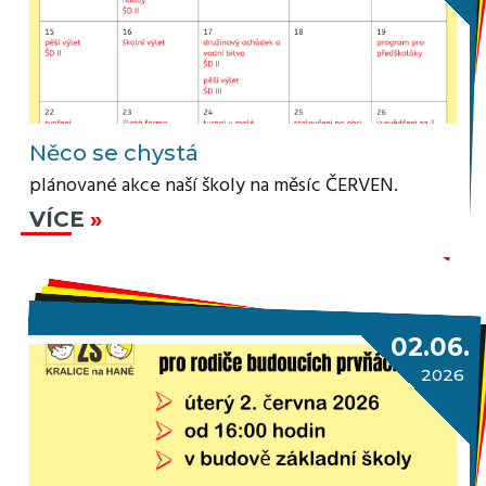
Něco se chystá
plánované akce naší školy na měsíc ČERVEN.
VÍCE
02.06.
2026