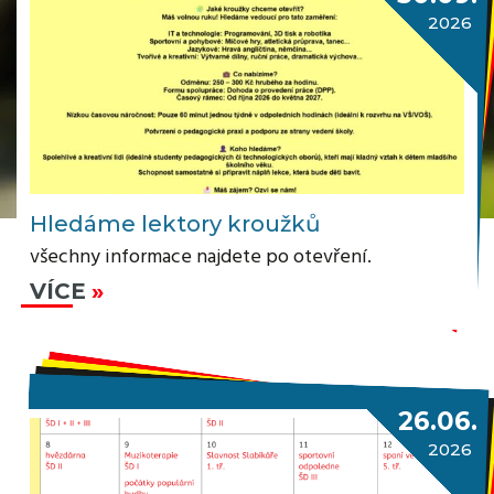
2026
Hledáme lektory kroužků
všechny informace najdete po otevření.
VÍCE
26.06.
2026