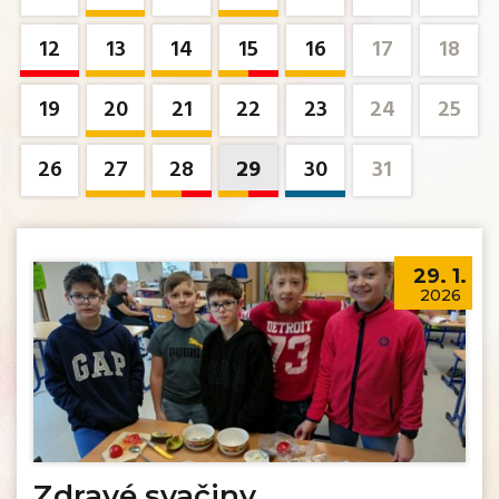
12
13
14
15
16
17
18
19
20
21
22
23
24
25
26
27
28
29
30
31
29. 1.
2026
Zdravé svačiny