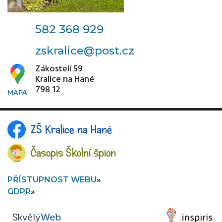
582 368 929
zskralice@post.cz
Zákostelí 59
Kralice na Hané
798 12
ZŠ Kralice na Hané
Časopis Školní špion
PŘÍSTUPNOST WEBU
GDPR