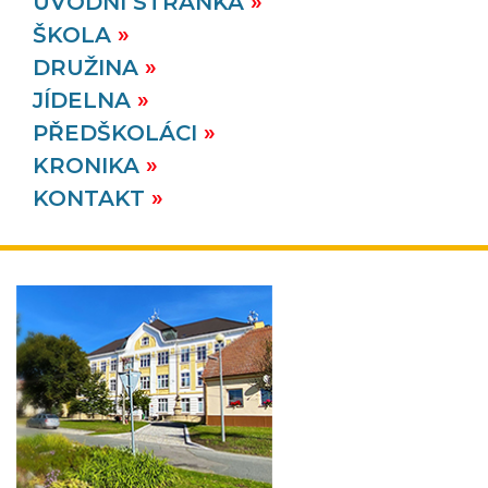
ÚVODNÍ STRÁNKA
ŠKOLA
DRUŽINA
JÍDELNA
PŘEDŠKOLÁCI
KRONIKA
KONTAKT