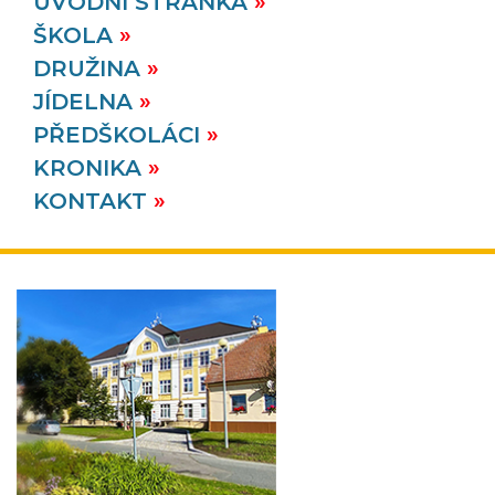
ÚVODNÍ STRÁNKA
ŠKOLA
DRUŽINA
JÍDELNA
PŘEDŠKOLÁCI
KRONIKA
KONTAKT