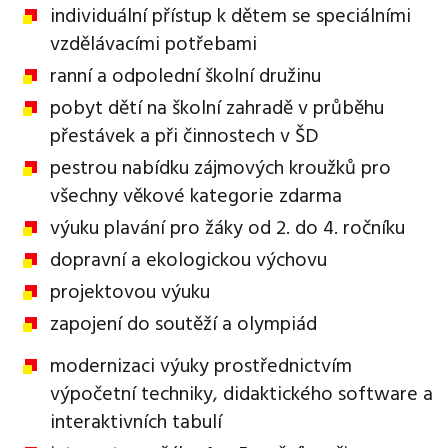
individuální přístup k dětem se speciálními
vzdělávacími potřebami
ranní a odpolední školní družinu
pobyt dětí na školní zahradě v průběhu
přestávek a při činnostech v ŠD
pestrou nabídku zájmových kroužků pro
všechny věkové kategorie zdarma
výuku plavání pro žáky od 2. do 4. ročníku
dopravní a ekologickou výchovu
projektovou výuku
zapojení do soutěží a olympiád
modernizaci výuky prostřednictvím
výpočetní techniky, didaktického software a
interaktivních tabulí