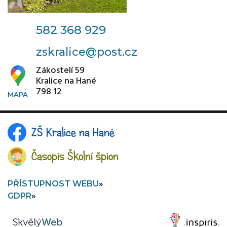
582 368 929
zskralice@post.cz
Zákostelí 59
Kralice na Hané
798 12
ZŠ Kralice na Hané
Časopis Školní špion
PŘÍSTUPNOST WEBU
GDPR