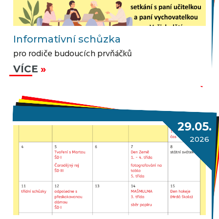
Informativní schůzka
pro rodiče budoucích prvňáčků
VÍCE
29.05.
2026