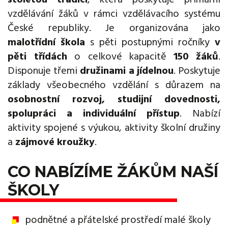
vzdělávání žáků v rámci vzdělávacího systému
České republiky. Je organizována jako
malotřídní škola
s pěti postupnými ročníky
v
pěti třídách
o celkové kapacitě
150 žáků
.
Disponuje třemi
družinami a jídelnou
. Poskytuje
základy všeobecného vzdělání s důrazem na
osobnostní rozvoj, studijní dovednosti,
spolupráci a individuální přístup
. Nabízí
aktivity spojené s výukou, aktivity školní družiny
a
zájmové kroužky
.
CO NABÍZÍME ŽÁKŮM NAŠÍ
ŠKOLY
podnětné a přátelské prostředí malé školy