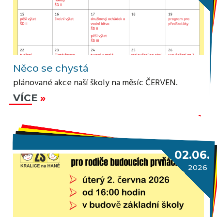
Něco se chystá
plánované akce naší školy na měsíc ČERVEN.
VÍCE
02.06.
2026