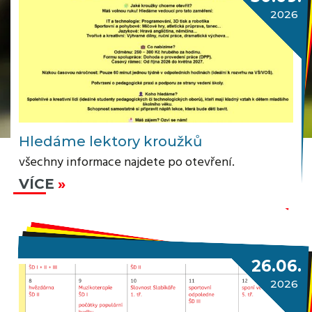
2026
Hledáme lektory kroužků
všechny informace najdete po otevření.
VÍCE
26.06.
2026