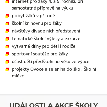
internet pro žáky 4. a 5. ročníku při
samostatné přípravě na výuku
pobyt žáků v přírodě
školní knihovnu pro žáky
návštěvy divadelních představení
tematické školní výlety a exkurze
výtvarné dílny pro děti i rodiče
sportovní soutěže pro žáky
účast dětí předškolního věku ve výuce
projekty Ovoce a zelenina do škol, Školní
mléko
UDÁLOSTI A AKCE ŠKOLY