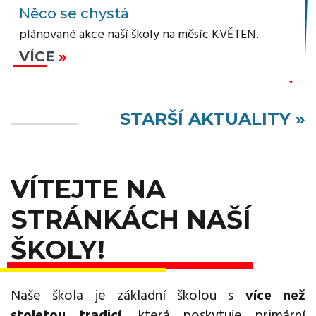
Něco se chystá
plánované akce naší školy na měsíc KVĚTEN.
VÍCE
STARŠÍ AKTUALITY »
VÍTEJTE NA
STRÁNKÁCH NAŠÍ
ŠKOLY!
Naše škola je základní školou s
více než
stoletou tradicí
, která poskytuje primární