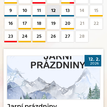
9
10
11
12
13
14
15
16
17
18
19
20
21
22
23
24
25
26
27
28
12. 2.
2026
Jarní prázdniny