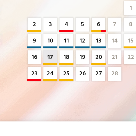
1
2
3
4
5
6
7
8
9
10
11
12
13
14
15
16
17
18
19
20
21
22
23
24
25
26
27
28