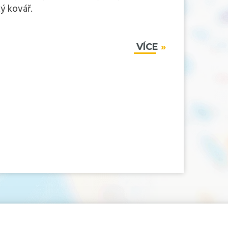
ý kovář.
VÍCE