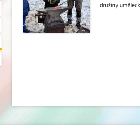
družiny uměleck