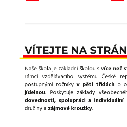
VÍTEJTE NA STRÁN
Naše škola je základní školou s
více než s
rámci vzdělávacího systému České re
postupnými ročníky
v pěti třídách
o ce
jídelnou
. Poskytuje základy všeobecn
dovednosti, spolupráci a individuální 
družiny a
zájmové kroužky
.