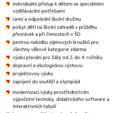
individuální přístup k dětem se speciálními
vzdělávacími potřebami
ranní a odpolední školní družinu
pobyt dětí na školní zahradě v průběhu
přestávek a při činnostech v ŠD
pestrou nabídku zájmových kroužků pro
všechny věkové kategorie zdarma
výuku plavání pro žáky od 2. do 4. ročníku
dopravní a ekologickou výchovu
projektovou výuku
zapojení do soutěží a olympiád
modernizaci výuky prostřednictvím
výpočetní techniky, didaktického software a
interaktivních tabulí