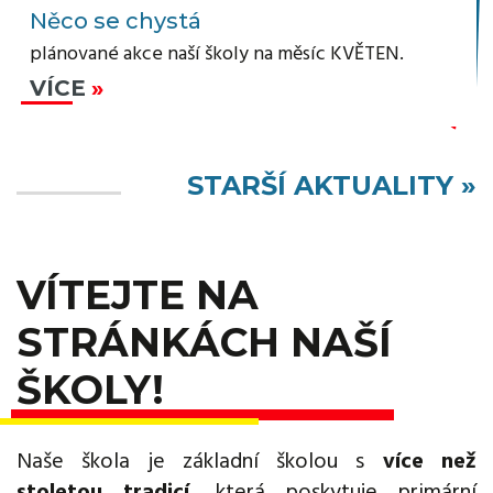
Něco se chystá
plánované akce naší školy na měsíc KVĚTEN.
VÍCE
STARŠÍ AKTUALITY »
VÍTEJTE NA
STRÁNKÁCH NAŠÍ
ŠKOLY!
Naše škola je základní školou s
více než
stoletou tradicí
, která poskytuje primární