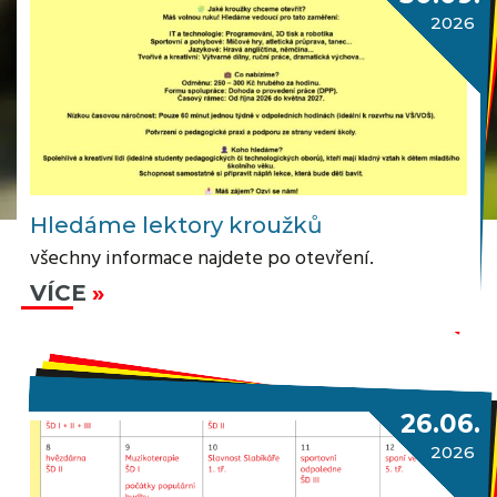
2026
Hledáme lektory kroužků
všechny informace najdete po otevření.
VÍCE
26.06.
2026