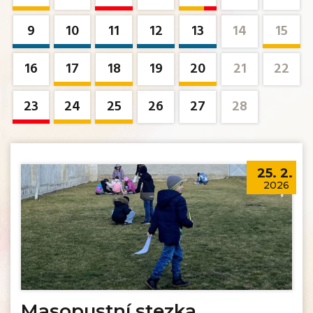
9
10
11
12
13
14
15
16
17
18
19
20
21
22
23
24
25
26
27
28
25. 2.
2026
Masopustní stezka