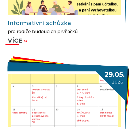
Informativní schůzka
pro rodiče budoucích prvňáčků
VÍCE
29.05.
2026