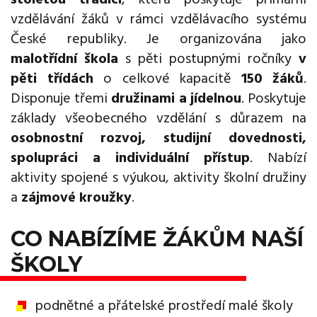
vzdělávání žáků v rámci vzdělávacího systému
České republiky. Je organizována jako
malotřídní škola
s pěti postupnými ročníky
v
pěti třídách
o celkové kapacitě
150 žáků
.
Disponuje třemi
družinami a jídelnou
. Poskytuje
základy všeobecného vzdělání s důrazem na
osobnostní rozvoj, studijní dovednosti,
spolupráci a individuální přístup
. Nabízí
aktivity spojené s výukou, aktivity školní družiny
a
zájmové kroužky
.
CO NABÍZÍME ŽÁKŮM NAŠÍ
ŠKOLY
podnětné a přátelské prostředí malé školy