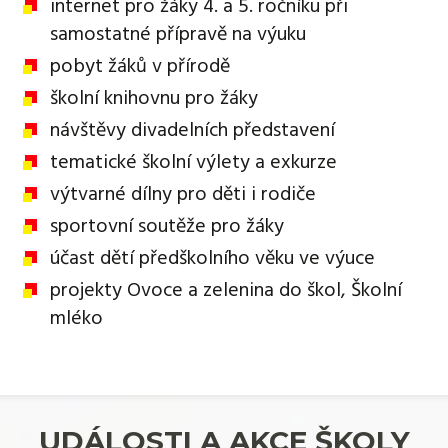
internet pro žáky 4. a 5. ročníku při
samostatné přípravě na výuku
pobyt žáků v přírodě
školní knihovnu pro žáky
návštěvy divadelních představení
tematické školní výlety a exkurze
výtvarné dílny pro děti i rodiče
sportovní soutěže pro žáky
účast dětí předškolního věku ve výuce
projekty Ovoce a zelenina do škol, Školní
mléko
UDÁLOSTI A AKCE ŠKOLY