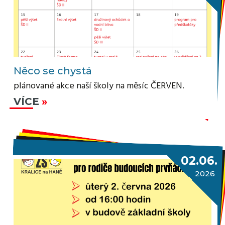
Něco se chystá
plánované akce naší školy na měsíc ČERVEN.
VÍCE
02.06.
2026