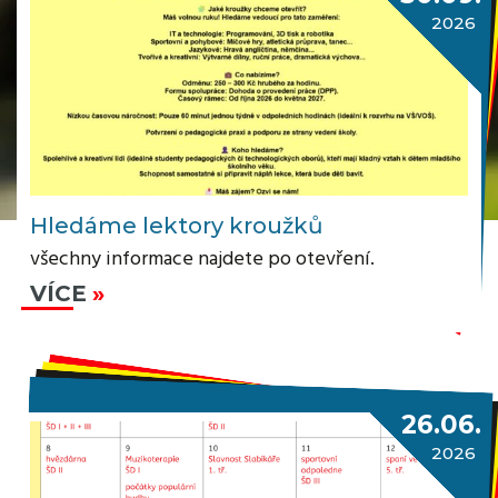
2026
Hledáme lektory kroužků
všechny informace najdete po otevření.
VÍCE
26.06.
2026