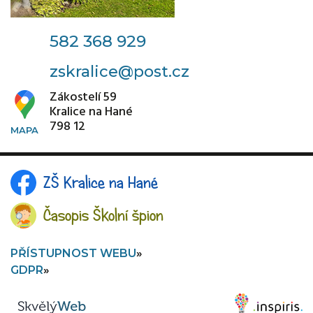
582 368 929
zskralice@post.cz
Zákostelí 59
Kralice na Hané
798 12
ZŠ Kralice na Hané
Časopis Školní špion
PŘÍSTUPNOST WEBU
GDPR