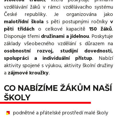
vzdělávání žáků v rámci vzdělávacího systému
České republiky. Je organizována jako
malotřídní škola
s pěti postupnými ročníky
v
pěti třídách
o celkové kapacitě
150 žáků
.
Disponuje třemi
družinami a jídelnou
. Poskytuje
základy všeobecného vzdělání s důrazem na
osobnostní rozvoj, studijní dovednosti,
spolupráci a individuální přístup
. Nabízí
aktivity spojené s výukou, aktivity školní družiny
a
zájmové kroužky
.
CO NABÍZÍME ŽÁKŮM NAŠÍ
ŠKOLY
podnětné a přátelské prostředí malé školy