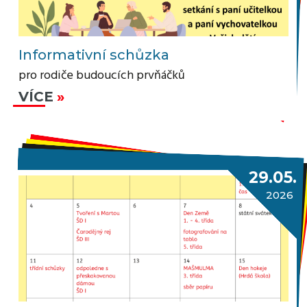
Informativní schůzka
pro rodiče budoucích prvňáčků
VÍCE
29.05.
2026