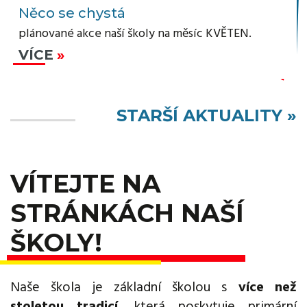
Něco se chystá
plánované akce naší školy na měsíc KVĚTEN.
VÍCE
STARŠÍ AKTUALITY »
VÍTEJTE NA
STRÁNKÁCH NAŠÍ
ŠKOLY!
Naše škola je základní školou s
více než
stoletou tradicí
, která poskytuje primární