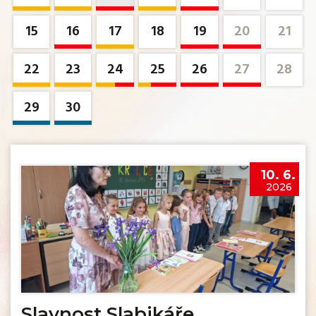
15
16
17
18
19
20
21
22
23
24
25
26
27
28
29
30
10. 6.
2026
Slavnost Slabikáře