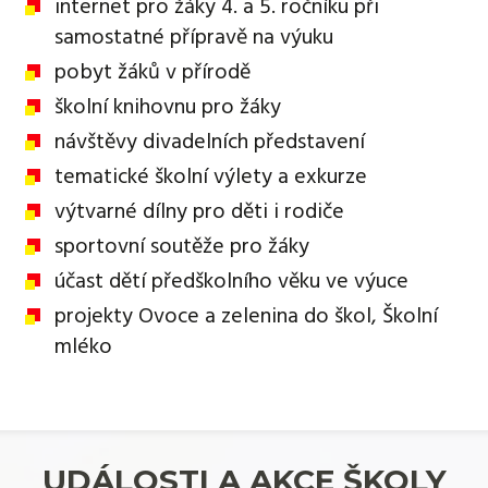
internet pro žáky 4. a 5. ročníku při
samostatné přípravě na výuku
pobyt žáků v přírodě
školní knihovnu pro žáky
návštěvy divadelních představení
tematické školní výlety a exkurze
výtvarné dílny pro děti i rodiče
sportovní soutěže pro žáky
účast dětí předškolního věku ve výuce
projekty Ovoce a zelenina do škol, Školní
mléko
UDÁLOSTI A AKCE ŠKOLY