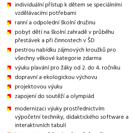
individuální přístup k dětem se speciálními
vzdělávacími potřebami
ranní a odpolední školní družinu
pobyt dětí na školní zahradě v průběhu
přestávek a při činnostech v ŠD
pestrou nabídku zájmových kroužků pro
všechny věkové kategorie zdarma
výuku plavání pro žáky od 2. do 4. ročníku
dopravní a ekologickou výchovu
projektovou výuku
zapojení do soutěží a olympiád
modernizaci výuky prostřednictvím
výpočetní techniky, didaktického software a
interaktivních tabulí