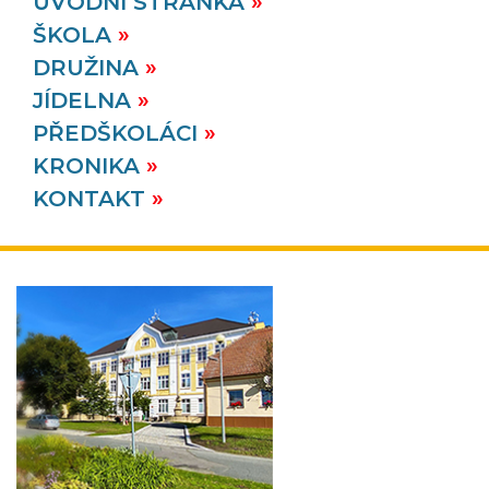
ÚVODNÍ STRÁNKA
ŠKOLA
DRUŽINA
JÍDELNA
PŘEDŠKOLÁCI
KRONIKA
KONTAKT