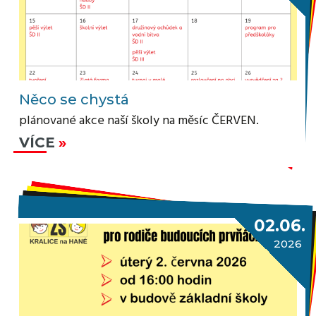
Něco se chystá
plánované akce naší školy na měsíc ČERVEN.
VÍCE
02.06.
2026