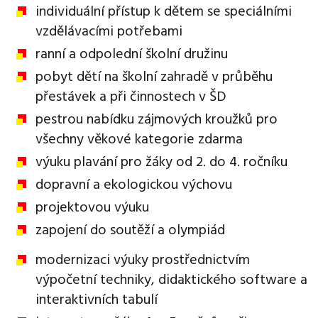
individuální přístup k dětem se speciálními
vzdělávacími potřebami
ranní a odpolední školní družinu
pobyt dětí na školní zahradě v průběhu
přestávek a při činnostech v ŠD
pestrou nabídku zájmových kroužků pro
všechny věkové kategorie zdarma
výuku plavání pro žáky od 2. do 4. ročníku
dopravní a ekologickou výchovu
projektovou výuku
zapojení do soutěží a olympiád
modernizaci výuky prostřednictvím
výpočetní techniky, didaktického software a
interaktivních tabulí