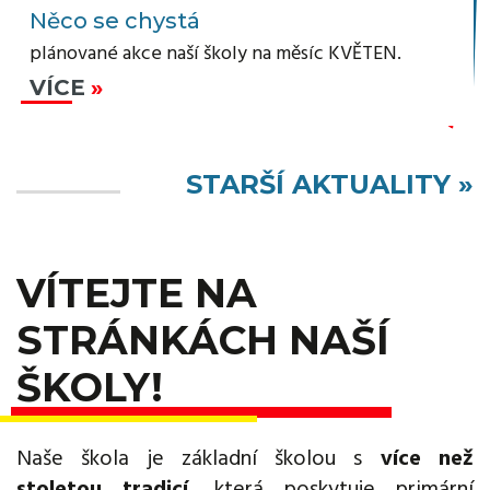
Něco se chystá
plánované akce naší školy na měsíc KVĚTEN.
VÍCE
STARŠÍ AKTUALITY »
VÍTEJTE NA
STRÁNKÁCH NAŠÍ
ŠKOLY!
Naše škola je základní školou s
více než
stoletou tradicí
, která poskytuje primární