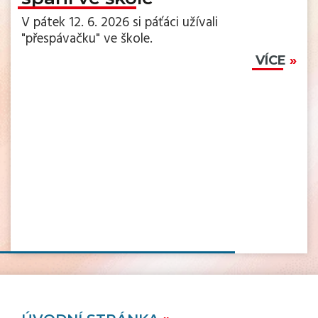
V pátek 12. 6. 2026 si páťáci užívali
"přespávačku" ve škole.
VÍCE