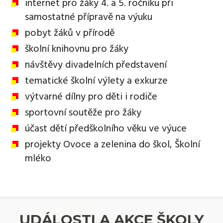
internet pro žáky 4. a 5. ročníku při
samostatné přípravě na výuku
pobyt žáků v přírodě
školní knihovnu pro žáky
návštěvy divadelních představení
tematické školní výlety a exkurze
výtvarné dílny pro děti i rodiče
sportovní soutěže pro žáky
účast dětí předškolního věku ve výuce
projekty Ovoce a zelenina do škol, Školní
mléko
UDÁLOSTI A AKCE ŠKOLY