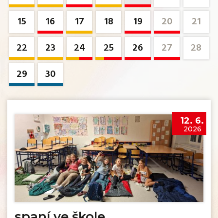
15
16
17
18
19
20
21
22
23
24
25
26
27
28
29
30
12. 6.
2026
spaní ve škole