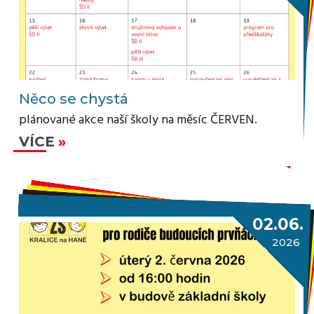
Něco se chystá
plánované akce naší školy na měsíc ČERVEN.
VÍCE
02.06.
2026