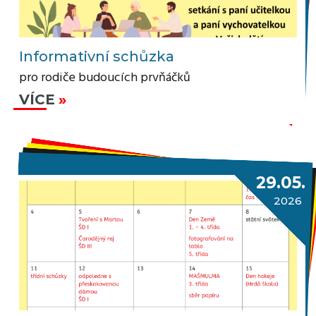
Informativní schůzka
pro rodiče budoucích prvňáčků
VÍCE
29.05.
2026