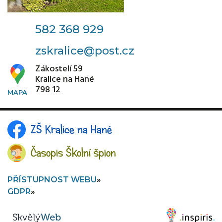
582 368 929
zskralice@post.cz
Zákostelí 59
Kralice na Hané
798 12
ZŠ Kralice na Hané
Časopis Školní špion
PŘÍSTUPNOST WEBU
GDPR