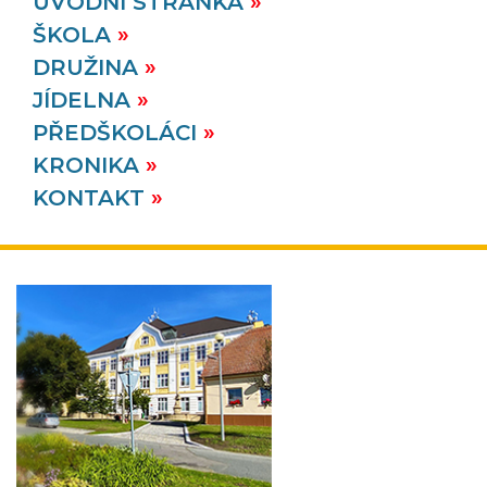
ÚVODNÍ STRÁNKA
ŠKOLA
DRUŽINA
JÍDELNA
PŘEDŠKOLÁCI
KRONIKA
KONTAKT