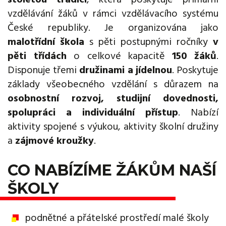
vzdělávání žáků v rámci vzdělávacího systému
České republiky. Je organizována jako
malotřídní škola
s pěti postupnými ročníky
v
pěti třídách
o celkové kapacitě
150 žáků
.
Disponuje třemi
družinami a jídelnou
. Poskytuje
základy všeobecného vzdělání s důrazem na
osobnostní rozvoj, studijní dovednosti,
spolupráci a individuální přístup
. Nabízí
aktivity spojené s výukou, aktivity školní družiny
a
zájmové kroužky
.
CO NABÍZÍME ŽÁKŮM NAŠÍ
ŠKOLY
podnětné a přátelské prostředí malé školy