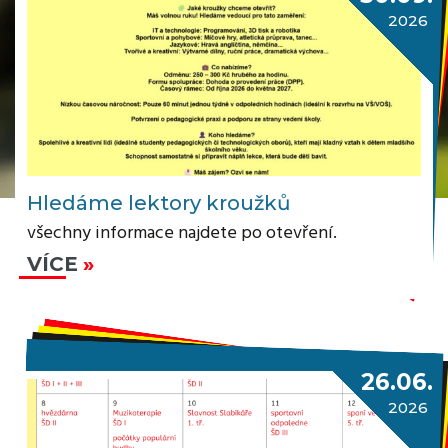
2026
Hledáme lektory kroužků
všechny informace najdete po otevření.
VÍCE
26.06.
2026