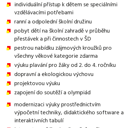
individuální přístup k dětem se speciálními
vzdělávacími potřebami
ranní a odpolední školní družinu
pobyt dětí na školní zahradě v průběhu
přestávek a při činnostech v ŠD
pestrou nabídku zájmových kroužků pro
všechny věkové kategorie zdarma
výuku plavání pro žáky od 2. do 4. ročníku
dopravní a ekologickou výchovu
projektovou výuku
zapojení do soutěží a olympiád
modernizaci výuky prostřednictvím
výpočetní techniky, didaktického software a
interaktivních tabulí