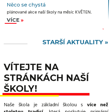
Něco se chystá
plánované akce naší školy na měsíc KVĚTEN.
VÍCE
STARŠÍ AKTUALITY »
VÍTEJTE NA
STRÁNKÁCH NAŠÍ
ŠKOLY!
Naše škola je základní školou s
více než
stoletou tradicí
, která poskytuje primární