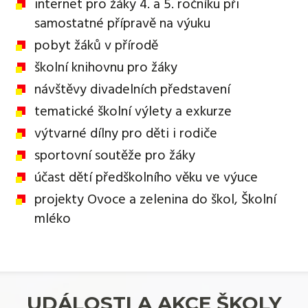
internet pro žáky 4. a 5. ročníku při
samostatné přípravě na výuku
pobyt žáků v přírodě
školní knihovnu pro žáky
návštěvy divadelních představení
tematické školní výlety a exkurze
výtvarné dílny pro děti i rodiče
sportovní soutěže pro žáky
účast dětí předškolního věku ve výuce
projekty Ovoce a zelenina do škol, Školní
mléko
UDÁLOSTI A AKCE ŠKOLY