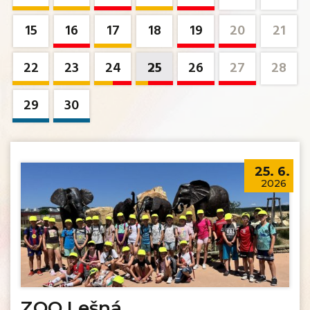
15
16
17
18
19
20
21
22
23
24
25
26
27
28
29
30
25. 6.
2026
ZOO Lešná