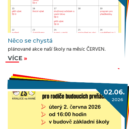
Něco se chystá
plánované akce naší školy na měsíc ČERVEN.
VÍCE
02.06.
2026