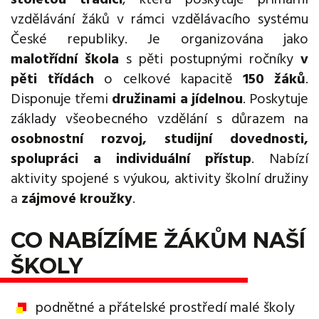
vzdělávání žáků v rámci vzdělávacího systému
České republiky. Je organizována jako
malotřídní škola
s pěti postupnými ročníky
v
pěti třídách
o celkové kapacitě
150 žáků
.
Disponuje třemi
družinami a jídelnou
. Poskytuje
základy všeobecného vzdělání s důrazem na
osobnostní rozvoj, studijní dovednosti,
spolupráci a individuální přístup
. Nabízí
aktivity spojené s výukou, aktivity školní družiny
a
zájmové kroužky
.
CO NABÍZÍME ŽÁKŮM NAŠÍ
ŠKOLY
podnětné a přátelské prostředí malé školy