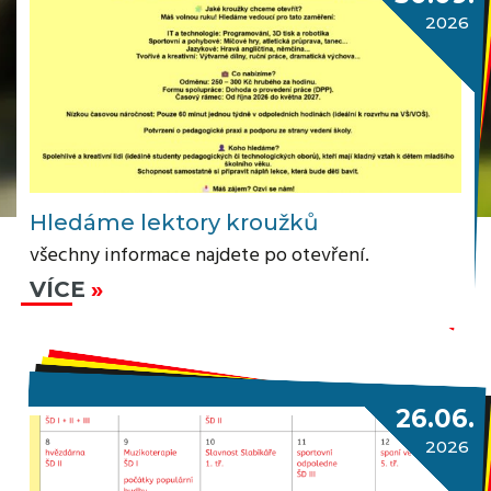
2026
Hledáme lektory kroužků
všechny informace najdete po otevření.
VÍCE
26.06.
2026