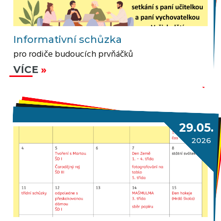
Informativní schůzka
pro rodiče budoucích prvňáčků
VÍCE
29.05.
2026