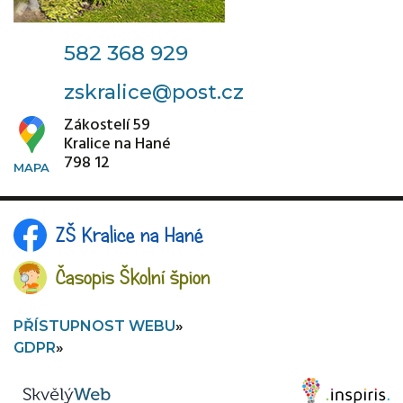
582 368 929
zskralice@post.cz
Zákostelí 59
Kralice na Hané
798 12
ZŠ Kralice na Hané
Časopis Školní špion
PŘÍSTUPNOST WEBU
GDPR