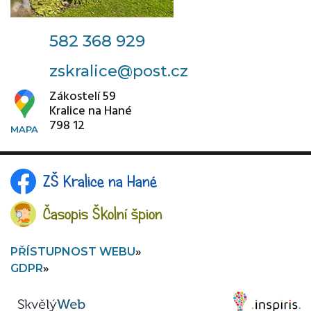
582 368 929
zskralice@post.cz
Zákostelí 59
Kralice na Hané
798 12
ZŠ Kralice na Hané
Časopis Školní špion
PŘÍSTUPNOST WEBU
GDPR