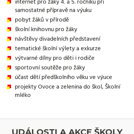
internet pro žáky 4. a 5. ročníku při
samostatné přípravě na výuku
pobyt žáků v přírodě
školní knihovnu pro žáky
návštěvy divadelních představení
tematické školní výlety a exkurze
výtvarné dílny pro děti i rodiče
sportovní soutěže pro žáky
účast dětí předškolního věku ve výuce
projekty Ovoce a zelenina do škol, Školní
mléko
UDÁLOSTI A AKCE ŠKOLY