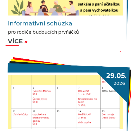
Informativní schůzka
pro rodiče budoucích prvňáčků
VÍCE
29.05.
2026