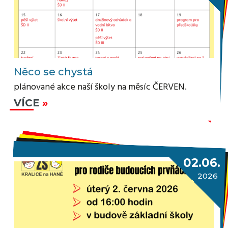
Něco se chystá
plánované akce naší školy na měsíc ČERVEN.
VÍCE
02.06.
2026