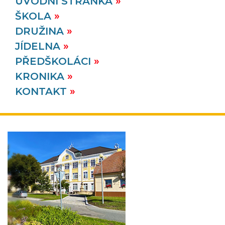
ÚVODNÍ STRÁNKA
ŠKOLA
DRUŽINA
JÍDELNA
PŘEDŠKOLÁCI
KRONIKA
KONTAKT