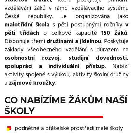
vzdělávání žáků v rámci vzdělávacího systému
České republiky. Je organizována jako
malotřídní škola
s pěti postupnými ročníky
v
pěti třídách
o celkové kapacitě
150 žáků
.
Disponuje třemi
družinami a jídelnou
. Poskytuje
základy všeobecného vzdělání s důrazem na
osobnostní rozvoj, studijní dovednosti,
spolupráci a individuální přístup
. Nabízí
aktivity spojené s výukou, aktivity školní družiny
a
zájmové kroužky
.
CO NABÍZÍME ŽÁKŮM NAŠÍ
ŠKOLY
podnětné a přátelské prostředí malé školy