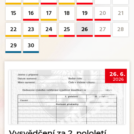
15
16
17
18
19
20
21
22
23
24
25
26
27
28
29
30
26. 6.
2026
Vysvědčení za 2. pololetí