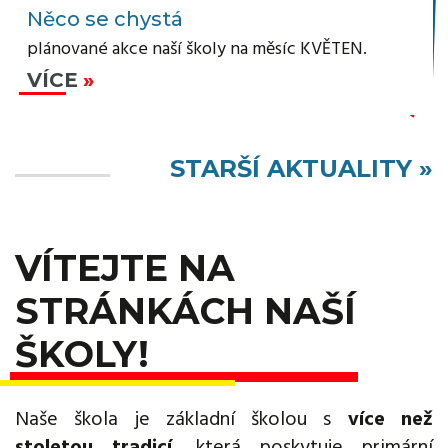
Něco se chystá
plánované akce naší školy na měsíc KVĚTEN.
VÍCE
STARŠÍ AKTUALITY »
VÍTEJTE NA
STRÁNKÁCH NAŠÍ
ŠKOLY!
Naše škola je základní školou s
více než
stoletou tradicí
, která poskytuje primární