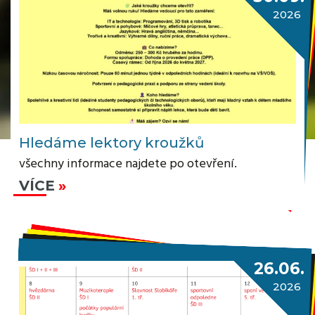
2026
Hledáme lektory kroužků
všechny informace najdete po otevření.
VÍCE
26.06.
2026