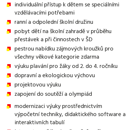
individuální přístup k dětem se speciálními
vzdělávacími potřebami
ranní a odpolední školní družinu
pobyt dětí na školní zahradě v průběhu
přestávek a při činnostech v ŠD
pestrou nabídku zájmových kroužků pro
všechny věkové kategorie zdarma
výuku plavání pro žáky od 2. do 4. ročníku
dopravní a ekologickou výchovu
projektovou výuku
zapojení do soutěží a olympiád
modernizaci výuky prostřednictvím
výpočetní techniky, didaktického software a
interaktivních tabulí