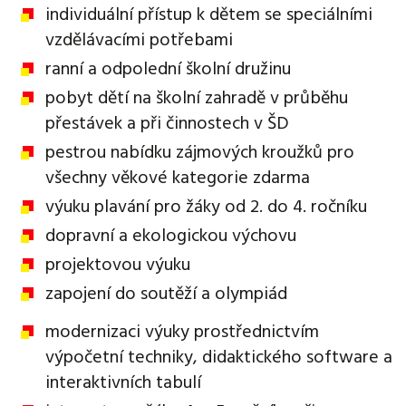
individuální přístup k dětem se speciálními
vzdělávacími potřebami
ranní a odpolední školní družinu
pobyt dětí na školní zahradě v průběhu
přestávek a při činnostech v ŠD
pestrou nabídku zájmových kroužků pro
všechny věkové kategorie zdarma
výuku plavání pro žáky od 2. do 4. ročníku
dopravní a ekologickou výchovu
projektovou výuku
zapojení do soutěží a olympiád
modernizaci výuky prostřednictvím
výpočetní techniky, didaktického software a
interaktivních tabulí