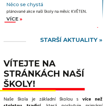
Něco se chystá
plánované akce naší školy na měsíc KVĚTEN.
VÍCE
STARŠÍ AKTUALITY »
VÍTEJTE NA
STRÁNKÁCH NAŠÍ
ŠKOLY!
Naše škola je základní školou s
více než
stoletou tradicí
, která poskytuje primární