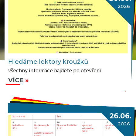
2026
Hledáme lektory kroužků
všechny informace najdete po otevření.
VÍCE
26.06.
2026