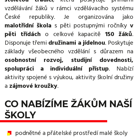
vzdělávání žáků v rámci vzdělávacího systému
České republiky. Je organizována jako
malotřídní škola
s pěti postupnými ročníky
v
pěti třídách
o celkové kapacitě
150 žáků
.
Disponuje třemi
družinami a jídelnou
. Poskytuje
základy všeobecného vzdělání s důrazem na
osobnostní rozvoj, studijní dovednosti,
spolupráci a individuální přístup
. Nabízí
aktivity spojené s výukou, aktivity školní družiny
a
zájmové kroužky
.
CO NABÍZÍME ŽÁKŮM NAŠÍ
ŠKOLY
podnětné a přátelské prostředí malé školy