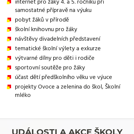
internet pro žáky 4. a 5. ročníku při
samostatné přípravě na výuku
pobyt žáků v přírodě
školní knihovnu pro žáky
návštěvy divadelních představení
tematické školní výlety a exkurze
výtvarné dílny pro děti i rodiče
sportovní soutěže pro žáky
účast dětí předškolního věku ve výuce
projekty Ovoce a zelenina do škol, Školní
mléko
UDÁLOSTI A AKCE ŠKOLY