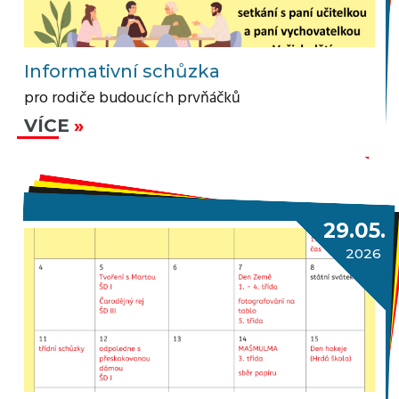
Informativní schůzka
pro rodiče budoucích prvňáčků
VÍCE
29.05.
2026