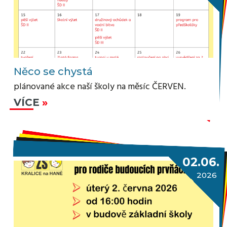
Něco se chystá
plánované akce naší školy na měsíc ČERVEN.
VÍCE
02.06.
2026