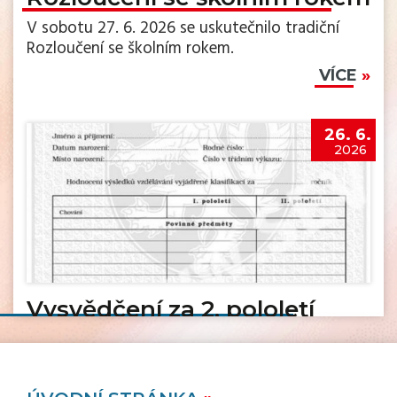
V sobotu 27. 6. 2026 se uskutečnilo tradiční
Rozloučení se školním rokem.
VÍCE
26. 6.
2026
Vysvědčení za 2. pololetí
VÍCE