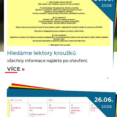
2026
Hledáme lektory kroužků
všechny informace najdete po otevření.
VÍCE
26.06.
2026