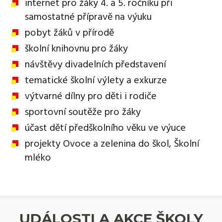
internet pro žáky 4. a 5. ročníku při
samostatné přípravě na výuku
pobyt žáků v přírodě
školní knihovnu pro žáky
návštěvy divadelních představení
tematické školní výlety a exkurze
výtvarné dílny pro děti i rodiče
sportovní soutěže pro žáky
účast dětí předškolního věku ve výuce
projekty Ovoce a zelenina do škol, Školní
mléko
UDÁLOSTI A AKCE ŠKOLY