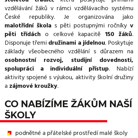
vzdělávání žáků v rámci vzdělávacího systému
České republiky. Je organizována jako
malotřídní škola
s pěti postupnými ročníky
v
pěti třídách
o celkové kapacitě
150 žáků
.
Disponuje třemi
družinami a jídelnou
. Poskytuje
základy všeobecného vzdělání s důrazem na
osobnostní rozvoj, studijní dovednosti,
spolupráci a individuální přístup
. Nabízí
aktivity spojené s výukou, aktivity školní družiny
a
zájmové kroužky
.
CO NABÍZÍME ŽÁKŮM NAŠÍ
ŠKOLY
podnětné a přátelské prostředí malé školy