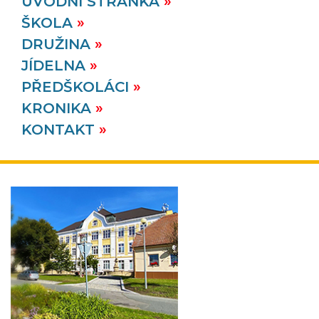
ÚVODNÍ STRÁNKA
ŠKOLA
DRUŽINA
JÍDELNA
PŘEDŠKOLÁCI
KRONIKA
KONTAKT