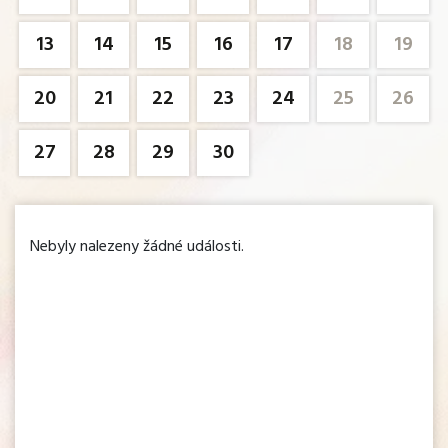
13
14
15
16
17
18
19
20
21
22
23
24
25
26
27
28
29
30
Nebyly nalezeny žádné události.