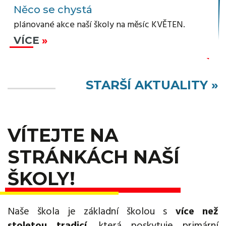
Něco se chystá
plánované akce naší školy na měsíc KVĚTEN.
VÍCE
STARŠÍ AKTUALITY »
VÍTEJTE NA
STRÁNKÁCH NAŠÍ
ŠKOLY!
Naše škola je základní školou s
více než
stoletou tradicí
, která poskytuje primární