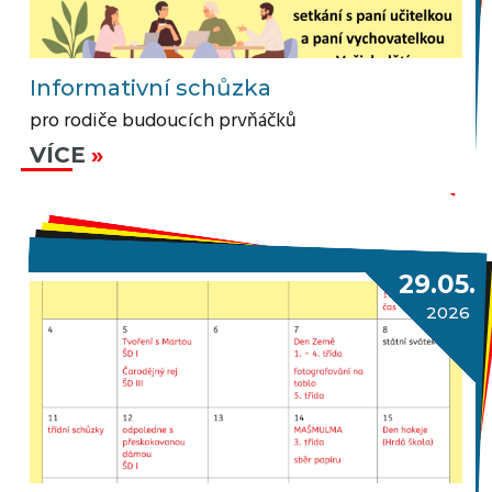
Informativní schůzka
pro rodiče budoucích prvňáčků
VÍCE
29.05.
2026