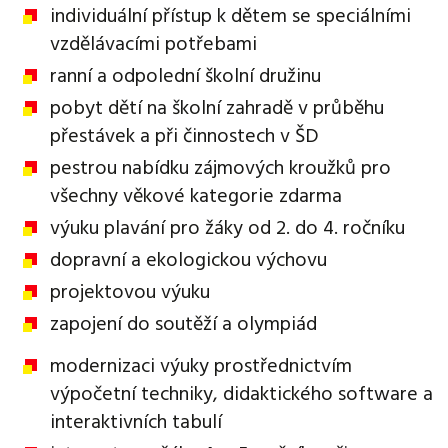
individuální přístup k dětem se speciálními
vzdělávacími potřebami
ranní a odpolední školní družinu
pobyt dětí na školní zahradě v průběhu
přestávek a při činnostech v ŠD
pestrou nabídku zájmových kroužků pro
všechny věkové kategorie zdarma
výuku plavání pro žáky od 2. do 4. ročníku
dopravní a ekologickou výchovu
projektovou výuku
zapojení do soutěží a olympiád
modernizaci výuky prostřednictvím
výpočetní techniky, didaktického software a
interaktivních tabulí