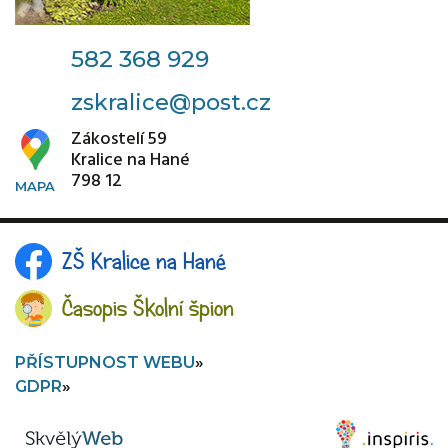
582 368 929
zskralice@post.cz
Zákostelí 59
Kralice na Hané
798 12
ZŠ Kralice na Hané
Časopis Školní špion
PŘÍSTUPNOST WEBU
GDPR