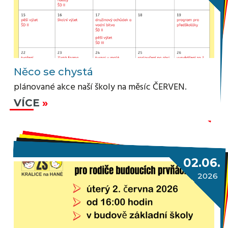
Něco se chystá
plánované akce naší školy na měsíc ČERVEN.
VÍCE
02.06.
2026