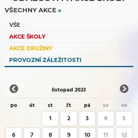
VŠECHNY AKCE
VŠE
AKCE ŠKOLY
AKCE DRUŽINY
PROVOZNÍ ZÁLEŽITOSTI
listopad 2023
po
út
st
čt
pá
so
ne
1
2
3
4
5
6
7
8
9
10
11
12