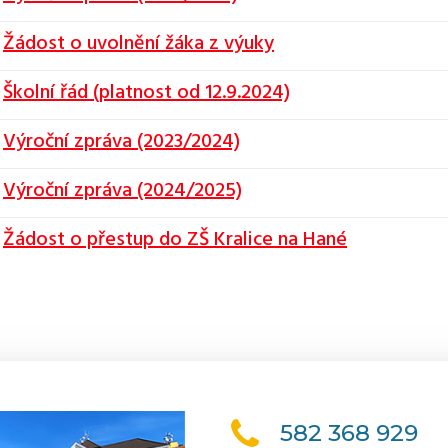
Žádost o uvolnění žáka z výuky
Školní řád (platnost od 12.9.2024)
Výroční zpráva (2023/2024)
Výroční zpráva (2024/2025)
Žádost o přestup do ZŠ Kralice na Hané
582 368 929