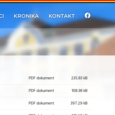
CI
KRONIKA
KONTAKT
PDF dokument
235.83 kB
PDF dokument
108.38 kB
PDF dokument
397.29 kB