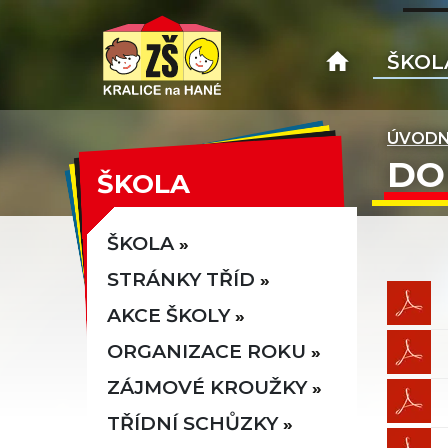
ŠKOL
ÚVODN
DO
ŠKOLA
ŠKOLA
STRÁNKY TŘÍD
AKCE ŠKOLY
ORGANIZACE ROKU
ZÁJMOVÉ KROUŽKY
TŘÍDNÍ SCHŮZKY