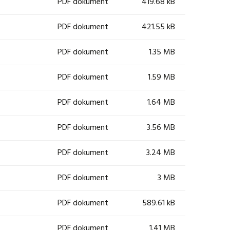
PDF dokument
419.68 kB
PDF dokument
421.55 kB
PDF dokument
1.35 MB
PDF dokument
1.59 MB
PDF dokument
1.64 MB
PDF dokument
3.56 MB
PDF dokument
3.24 MB
PDF dokument
3 MB
PDF dokument
589.61 kB
PDF dokument
1.41 MB