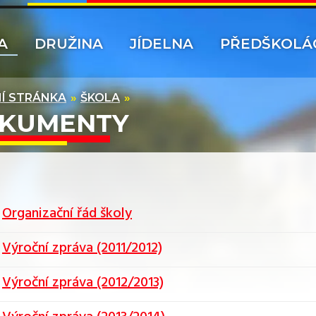
A
DRUŽINA
JÍDELNA
PŘEDŠKOLÁ
Í STRÁNKA
ŠKOLA
KUMENTY
Organizační řád školy
Výroční zpráva (2011/2012)
Výroční zpráva (2012/2013)