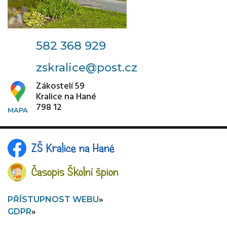
582 368 929
zskralice@post.cz
Zákostelí 59
Kralice na Hané
798 12
ZŠ Kralice na Hané
Časopis Školní špion
PŘÍSTUPNOST WEBU
GDPR