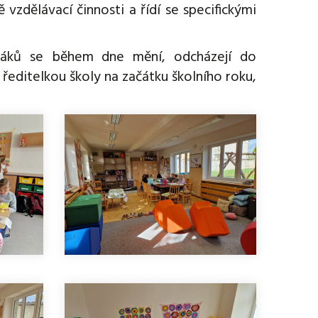
vzdělávací činnosti a řídí se specifickými
 žáků se během dne mění, odcházejí do
editelkou školy na začátku školního roku,