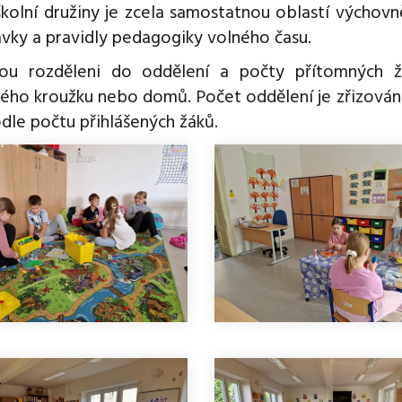
kolní družiny je zcela samostatnou oblastí výchovně 
vky a pravidly pedagogiky volného času.
sou rozděleni do oddělení a počty přítomných
ého kroužku nebo domů. Počet oddělení je zřizován ř
dle počtu přihlášených žáků.