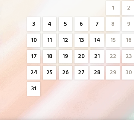
1
2
3
4
5
6
7
8
9
10
11
12
13
14
15
16
17
18
19
20
21
22
23
24
25
26
27
28
29
30
31