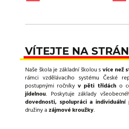
VÍTEJTE NA STRÁN
Naše škola je základní školou s
více než s
rámci vzdělávacího systému České re
postupnými ročníky
v pěti třídách
o ce
jídelnou
. Poskytuje základy všeobecn
dovednosti, spolupráci a individuální 
družiny a
zájmové kroužky
.