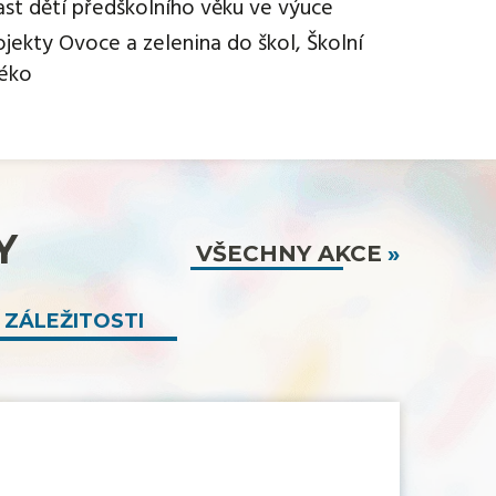
ast dětí předškolního věku ve výuce
ojekty Ovoce a zelenina do škol, Školní
éko
Y
VŠECHNY AKCE
 ZÁLEŽITOSTI