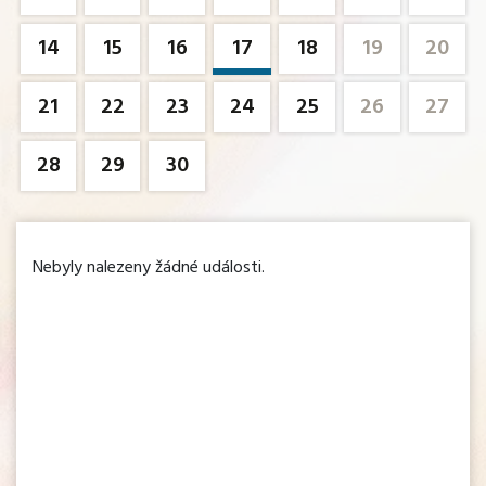
14
15
16
17
18
19
20
21
22
23
24
25
26
27
28
29
30
Nebyly nalezeny žádné události.