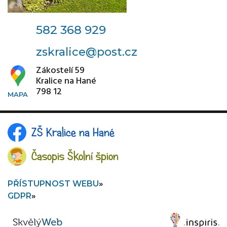
582 368 929
zskralice@post.cz
Zákostelí 59
Kralice na Hané
798 12
ZŠ Kralice na Hané
Časopis Školní špion
PŘÍSTUPNOST WEBU
GDPR