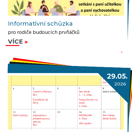
Informativní schůzka
pro rodiče budoucích prvňáčků
VÍCE
29.05.
2026