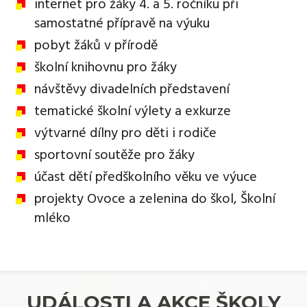
internet pro žáky 4. a 5. ročníku při
samostatné přípravě na výuku
pobyt žáků v přírodě
školní knihovnu pro žáky
návštěvy divadelních představení
tematické školní výlety a exkurze
výtvarné dílny pro děti i rodiče
sportovní soutěže pro žáky
účast dětí předškolního věku ve výuce
projekty Ovoce a zelenina do škol, Školní
mléko
UDÁLOSTI A AKCE ŠKOLY