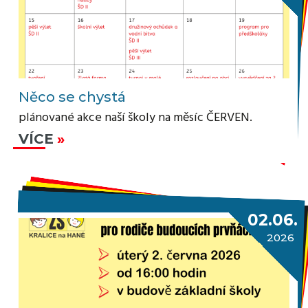
Něco se chystá
plánované akce naší školy na měsíc ČERVEN.
VÍCE
02.06.
2026