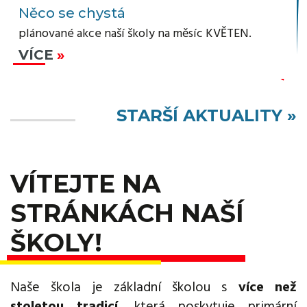
Něco se chystá
plánované akce naší školy na měsíc KVĚTEN.
VÍCE
STARŠÍ AKTUALITY »
VÍTEJTE NA
STRÁNKÁCH NAŠÍ
ŠKOLY!
Naše škola je základní školou s
více než
stoletou tradicí
, která poskytuje primární