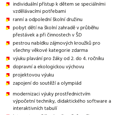
individuální přístup k dětem se speciálními
vzdělávacími potřebami
ranní a odpolední školní družinu
pobyt dětí na školní zahradě v průběhu
přestávek a při činnostech v ŠD
pestrou nabídku zájmových kroužků pro
všechny věkové kategorie zdarma
výuku plavání pro žáky od 2. do 4. ročníku
dopravní a ekologickou výchovu
projektovou výuku
zapojení do soutěží a olympiád
modernizaci výuky prostřednictvím
výpočetní techniky, didaktického software a
interaktivních tabulí