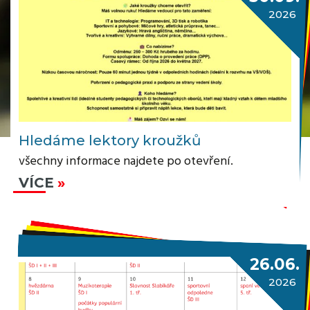
2026
Hledáme lektory kroužků
všechny informace najdete po otevření.
VÍCE
26.06.
2026