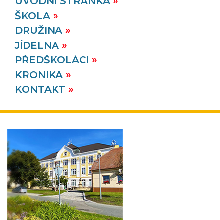
ÚVODNÍ STRÁNKA
ŠKOLA
DRUŽINA
JÍDELNA
PŘEDŠKOLÁCI
KRONIKA
KONTAKT