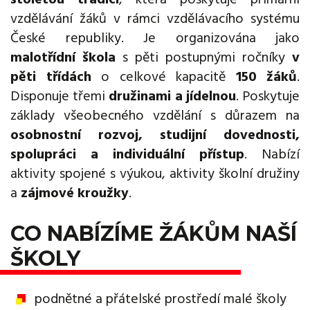
vzdělávání žáků v rámci vzdělávacího systému
České republiky. Je organizována jako
malotřídní škola
s pěti postupnými ročníky
v
pěti třídách
o celkové kapacitě
150 žáků
.
Disponuje třemi
družinami a jídelnou
. Poskytuje
základy všeobecného vzdělání s důrazem na
osobnostní rozvoj, studijní dovednosti,
spolupráci a individuální přístup
. Nabízí
aktivity spojené s výukou, aktivity školní družiny
a
zájmové kroužky
.
CO NABÍZÍME ŽÁKŮM NAŠÍ
ŠKOLY
podnětné a přátelské prostředí malé školy