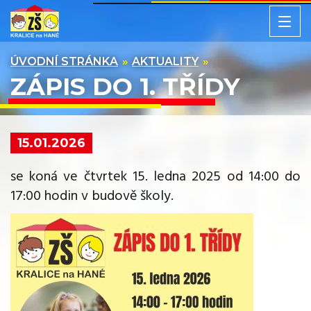
ÚVODNÍ STRÁNKA
AKTUALITY
ZÁPIS DO 1. TŘÍDY
15.01.2026
se koná ve čtvrtek 15. ledna 2025 od 14:00 do
17:00 hodin v budově školy.