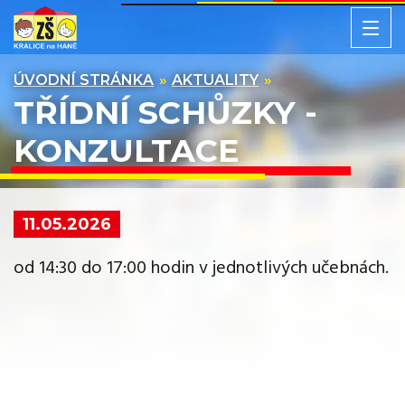
ÚVODNÍ STRÁNKA
AKTUALITY
TŘÍDNÍ SCHŮZKY -
KONZULTACE
11.05.2026
od 14:30 do 17:00 hodin v jednotlivých učebnách.