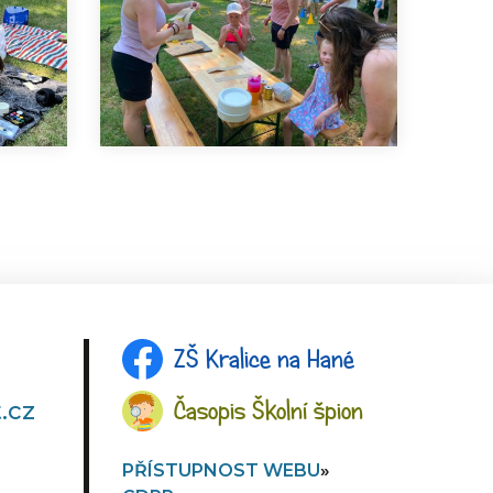
ZŠ Kralice na Hané
Časopis Školní špion
.cz
PŘÍSTUPNOST WEBU