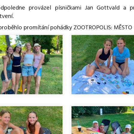
dpoledne provázel písničkami Jan Gottvald a p
tvení.
proběhlo promítání pohádky ZOOTROPOLIS: MĚSTO 