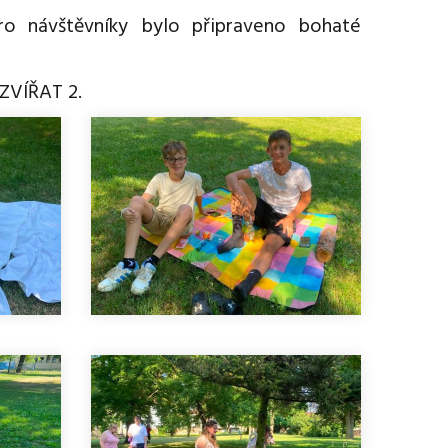
ro návštěvníky bylo připraveno bohaté
ZVÍŘAT 2.