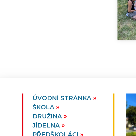
ÚVODNÍ STRÁNKA
ŠKOLA
DRUŽINA
JÍDELNA
PŘEDŠKOLÁCI