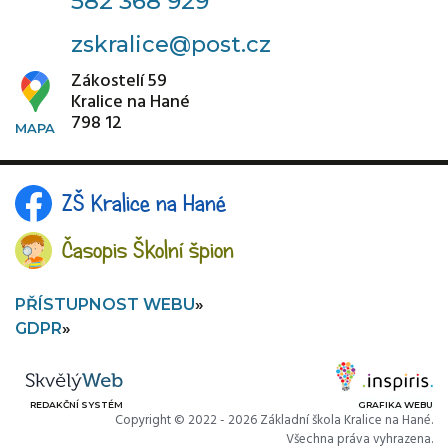
582 368 929
zskralice@post.cz
Zákostelí 59
Kralice na Hané
798 12
ZŠ Kralice na Hané
Časopis Školní špion
PŘÍSTUPNOST WEBU
GDPR
REDAKČNÍ SYSTÉM
GRAFIKA WEBU
Copyright © 2022 - 2026 Základní škola Kralice na Hané.
Všechna práva vyhrazena.