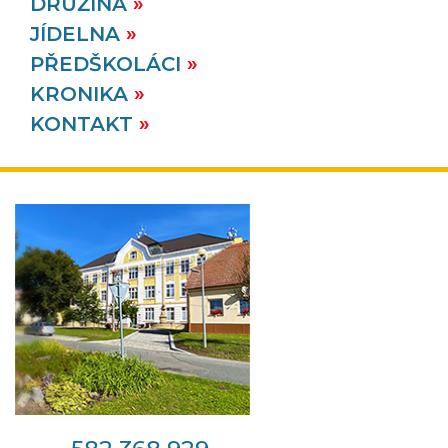
DRUŽINA
JÍDELNA
PŘEDŠKOLÁCI
KRONIKA
KONTAKT