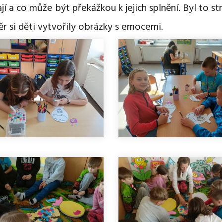
jí a co může být překážkou k jejich splnění. Byl to s
r si děti vytvořily obrázky s emocemi.