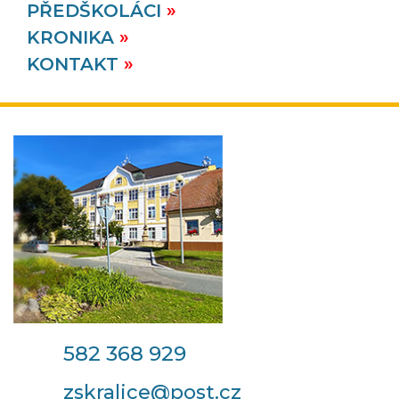
PŘEDŠKOLÁCI
KRONIKA
KONTAKT
582 368 929
zskralice@post.cz