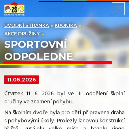
ÚVODNÍ STRÁNKA
KRONIKA
AKCE DRUŽINY
SPORTOVNÍ
ODPOLEDNE
11.06.2026
Čtvrtek 11. 6. 2026 byl ve III. oddělení školní
družiny ve znamení pohybu.
Na školním dvoře byla pro děti připravena dráha
s pohybovými úkoly. Prolezly lanovou konstrukcí