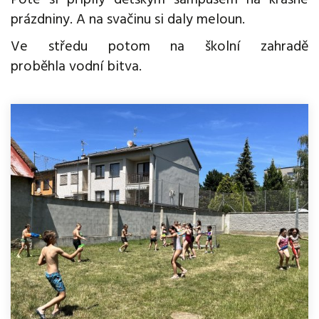
Poté si připily dětským šampusem na krásné
prázdniny. A na svačinu si daly meloun.
Ve středu potom na školní zahradě
proběhla vodní bitva.