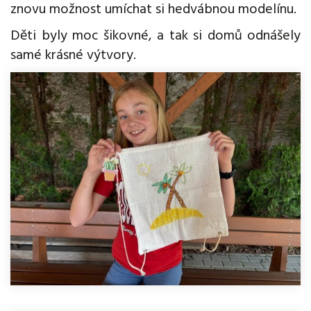
znovu možnost umíchat si hedvábnou modelínu.
Děti byly moc šikovné, a tak si domů odnášely
samé krásné výtvory.