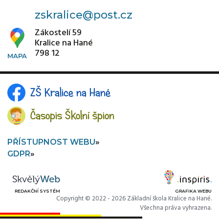
zskralice@post.cz
Zákostelí 59
Kralice na Hané
798 12
ZŠ Kralice na Hané
Časopis Školní špion
PŘÍSTUPNOST WEBU
GDPR
REDAKČNÍ SYSTÉM
GRAFIKA WEBU
Copyright © 2022 - 2026 Základní škola Kralice na Hané.
Všechna práva vyhrazena.