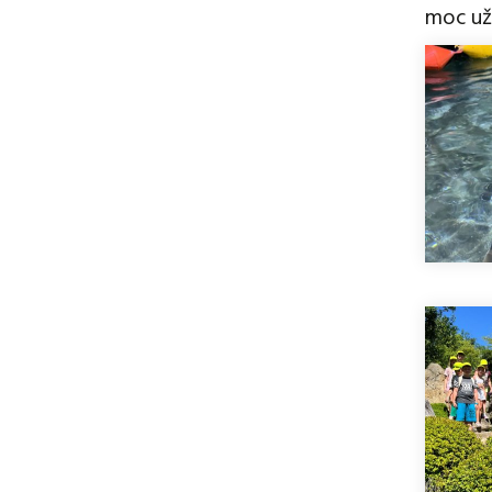
moc uži